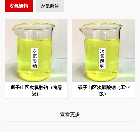
次氯酸钠
次氯酸钠
碾子山区次氯酸钠（食品
碾子山区次氯酸钠（工业
级）
级）
查看更多