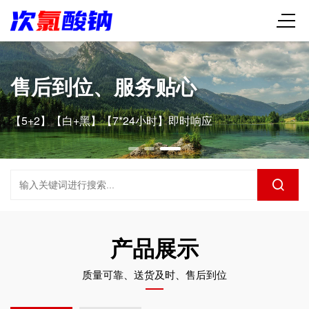
售后到位、服务贴心
【5+2】【白+黑】【7*24小时】即时响应
产品展示
质量可靠、送货及时、售后到位