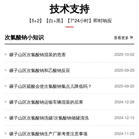
技术支持
【5+2】【白+黑】【7*24小时】即时响应
次氯酸钠小知识
查看更多
碾子山区次氯酸钠混装的危害
2025-10-02
碾子山区次氯酸钠和乙酸钠反应
2025-09-25
碾子山区硫酸会使次氯酸钠氯点儿降低吗？
2025-09-20
碾子山区次氯酸钠运输车辆混装的后果
2024-12-26
碾子山区次氯酸钠洗罐/次氯酸钠储罐清洗
2024-12-13
碾子山区次氯酸钠生产厂家考查注意事项
2024-11-25