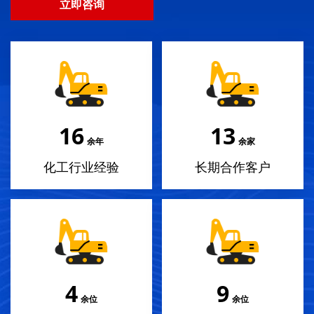
立即咨询
18
14
余年
余家
化工行业经验
长期合作客户
4
10
余位
余位