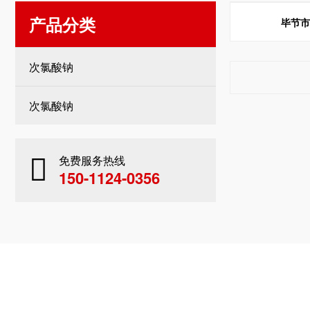
产品分类
毕节
次氯酸钠
次氯酸钠
免费服务热线
150-1124-0356