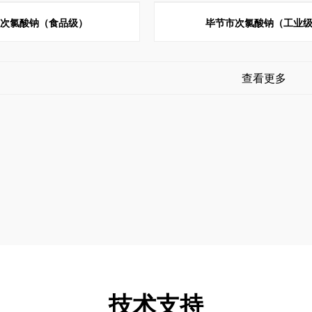
市次氯酸钠（食品级）
毕节市次氯酸钠（工业
查看更多
技术支持