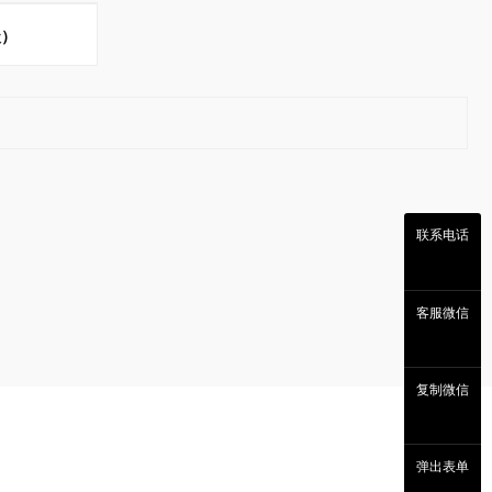
级）
联系电话
客服微信
复制微信
弹出表单