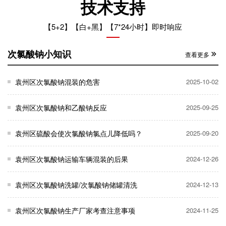
技术支持
【5+2】【白+黑】【7*24小时】即时响应
次氯酸钠小知识
查看更多
袁州区次氯酸钠混装的危害
2025-10-02
袁州区次氯酸钠和乙酸钠反应
2025-09-25
袁州区硫酸会使次氯酸钠氯点儿降低吗？
2025-09-20
袁州区次氯酸钠运输车辆混装的后果
2024-12-26
袁州区次氯酸钠洗罐/次氯酸钠储罐清洗
2024-12-13
袁州区次氯酸钠生产厂家考查注意事项
2024-11-25