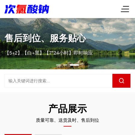
售后到位、服务贴心
【5+2】【白+黑】【7*24小时】即时响应
产品展示
质量可靠、送货及时、售后到位