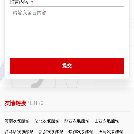
留言内容
提交
友情链接
/ LINKS
河南次氯酸钠
湖北次氯酸钠
陕西次氯酸钠
山西次氯酸钠
驻马店次氯酸钠
新乡次氯酸钠
焦作次氯酸钠
漯河次氯酸钠