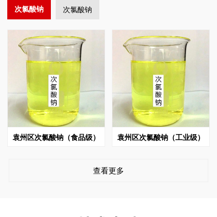
次氯酸钠
次氯酸钠
袁州区次氯酸钠（食品级）
袁州区次氯酸钠（工业级）
查看更多