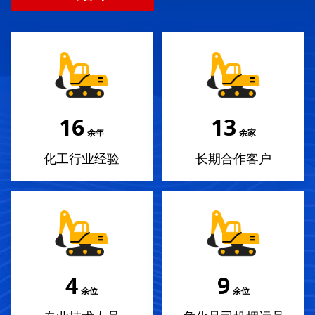
18
14
余年
余家
化工行业经验
长期合作客户
4
10
余位
余位