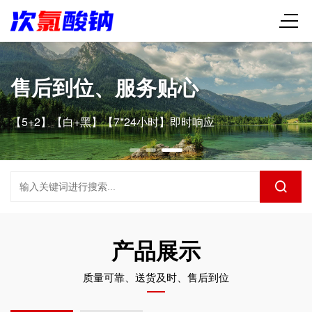
售后到位、服务贴心
【5+2】【白+黑】【7*24小时】即时响应
产品展示
质量可靠、送货及时、售后到位