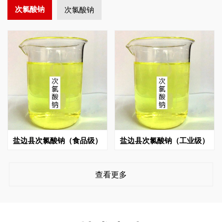
次氯酸钠
次氯酸钠
盐边县次氯酸钠（食品级）
盐边县次氯酸钠（工业级）
查看更多