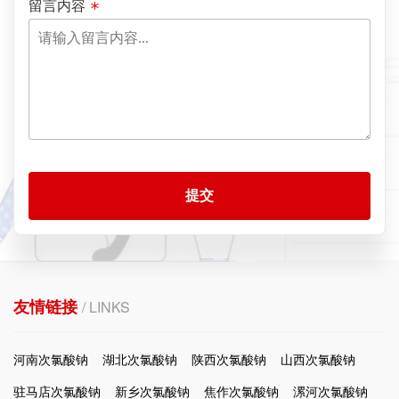
留言内容
提交
友情链接
/ LINKS
河南次氯酸钠
湖北次氯酸钠
陕西次氯酸钠
山西次氯酸钠
驻马店次氯酸钠
新乡次氯酸钠
焦作次氯酸钠
漯河次氯酸钠