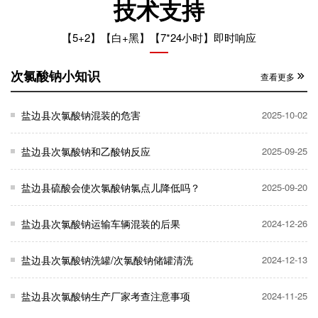
技术支持
【5+2】【白+黑】【7*24小时】即时响应
次氯酸钠小知识
查看更多
盐边县次氯酸钠混装的危害
2025-10-02
盐边县次氯酸钠和乙酸钠反应
2025-09-25
盐边县硫酸会使次氯酸钠氯点儿降低吗？
2025-09-20
盐边县次氯酸钠运输车辆混装的后果
2024-12-26
盐边县次氯酸钠洗罐/次氯酸钠储罐清洗
2024-12-13
盐边县次氯酸钠生产厂家考查注意事项
2024-11-25