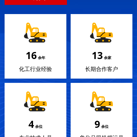
18
14
余年
余家
化工行业经验
长期合作客户
4
10
余位
余位