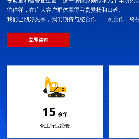
视质量和信誉如生命，这一钢铁原则传承几十年历久
徜徉徉，在广大客户群体赢得宝贵赞扬和口碑。
我们已沏好热茶，我们期待与您合作，一次合作，终
立即咨询
22
余年
化工行业经验