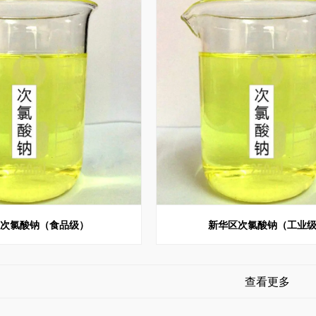
区次氯酸钠（食品级）
新华区次氯酸钠（工业
查看更多