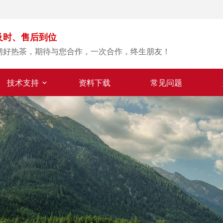
及时、售后到位
沏好热茶，期待与您合作，一次合作，终生朋友！
技术支持
资料下载
常见问题