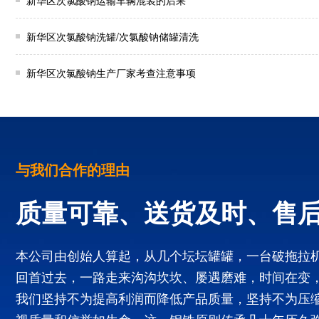
新华区次氯酸钠运输车辆混装的后果
新华区次氯酸钠洗罐/次氯酸钠储罐清洗
新华区次氯酸钠生产厂家考查注意事项
与我们合作的理由
质量可靠、送货及时、售
本公司由创始人算起，从几个坛坛罐罐，一台破拖拉
回首过去，一路走来沟沟坎坎、屡遇磨难，时间在变
我们坚持不为提高利润而降低产品质量，坚持不为压