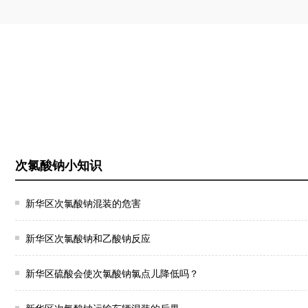
次氯酸钠小知识
新华区次氯酸钠混装的危害
新华区次氯酸钠和乙酸钠反应
新华区硫酸会使次氯酸钠氯点儿降低吗？