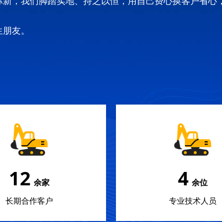
弥新，我们脚踏实地、持之以恒，用自己费心换客户省心
生朋友。
18
5
余家
余位
长期合作客户
专业技术人员