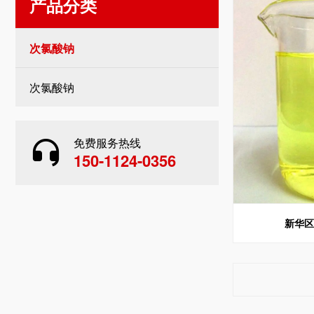
产品分类
次氯酸钠
次氯酸钠
免费服务热线
150-1124-0356
新华