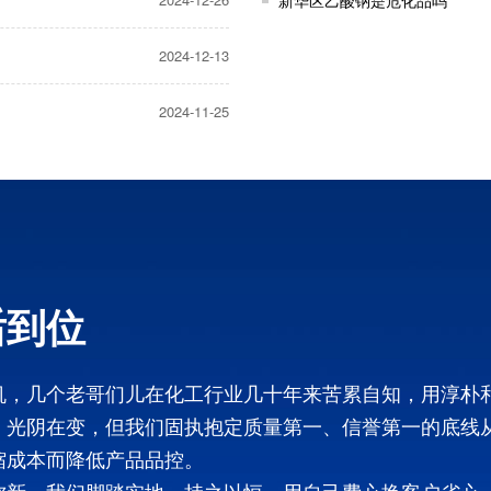
新华区乙酸钠是危化品吗
2024-12-13
2024-11-25
后到位
机，几个老哥们儿在化工行业几十年来苦累自知，用淳朴
，光阴在变，但我们固执抱定质量第一、信誉第一的底线
缩成本而降低产品品控。