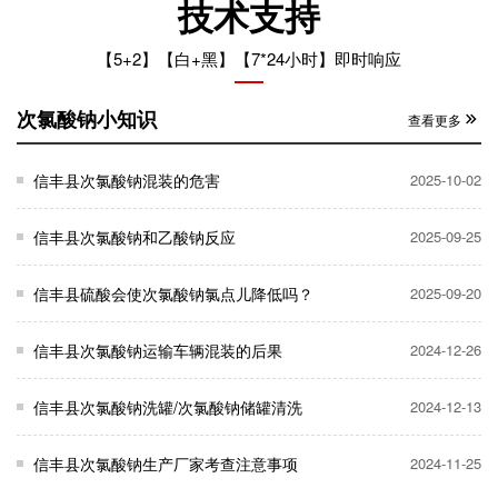
技术支持
【5+2】【白+黑】【7*24小时】即时响应
次氯酸钠小知识
查看更多
信丰县次氯酸钠混装的危害
2025-10-02
信丰县次氯酸钠和乙酸钠反应
2025-09-25
信丰县硫酸会使次氯酸钠氯点儿降低吗？
2025-09-20
信丰县次氯酸钠运输车辆混装的后果
2024-12-26
信丰县次氯酸钠洗罐/次氯酸钠储罐清洗
2024-12-13
信丰县次氯酸钠生产厂家考查注意事项
2024-11-25