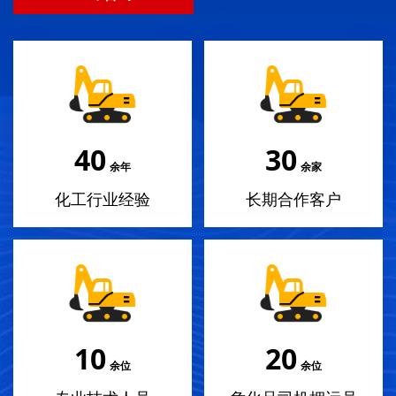
40
30
余年
余家
化工行业经验
长期合作客户
10
20
余位
余位