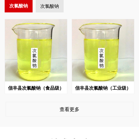
次氯酸钠
次氯酸钠
信丰县次氯酸钠（食品级）
信丰县次氯酸钠（工业级）
查看更多