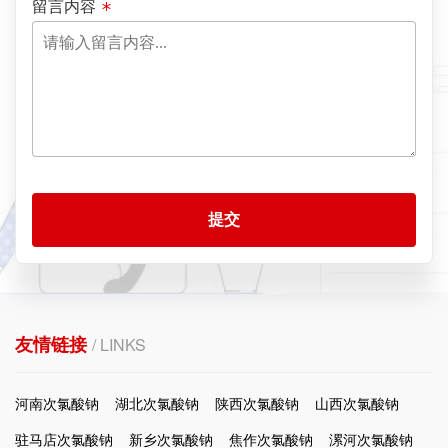
留言内容
提交
友情链接
/ LINKS
河南次氯酸钠
湖北次氯酸钠
陕西次氯酸钠
山西次氯酸钠
驻马店次氯酸钠
新乡次氯酸钠
焦作次氯酸钠
漯河次氯酸钠