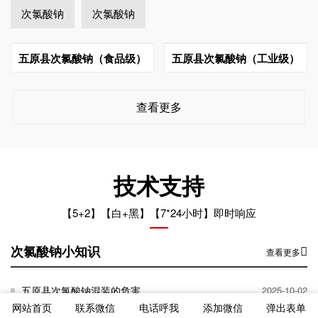
次氯酸钠
次氯酸钠
五原县次氯酸钠（食品级）
五原县次氯酸钠（工业级）
查看更多
技术支持
【5+2】【白+黑】【7*24小时】即时响应
次氯酸钠小知识
查看更多
五原县次氯酸钠混装的危害
2025-10-02
网站首页
联系微信
电话呼我
添加微信
弹出表单