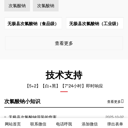
次氯酸钠
次氯酸钠
无极县次氯酸钠（食品级）
无极县次氯酸钠（工业级）
查看更多
技术支持
【5+2】【白+黑】【7*24小时】即时响应
次氯酸钠小知识
查看更多
无极县次氯酸钠混装的危害
2025-10-02
网站首页
联系微信
电话呼我
添加微信
弹出表单