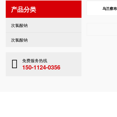
产品分类
乌兰察
次氯酸钠
次氯酸钠
免费服务热线
150-1124-0356