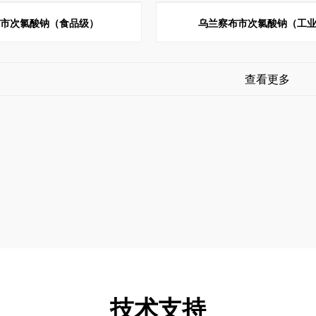
布市次氯酸钠（食品级）
乌兰察布市次氯酸钠（工
查看更多
技术支持