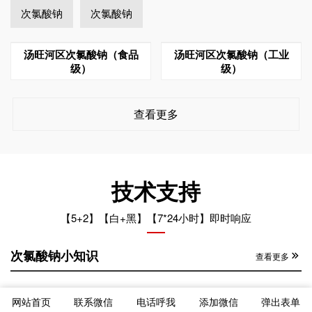
次氯酸钠
次氯酸钠
汤旺河区次氯酸钠（食品
汤旺河区次氯酸钠（工业
级）
级）
查看更多
技术支持
【5+2】【白+黑】【7*24小时】即时响应
次氯酸钠小知识
查看更多
汤旺河区次氯酸钠混装的危害
2025-10-02
网站首页
联系微信
电话呼我
添加微信
弹出表单