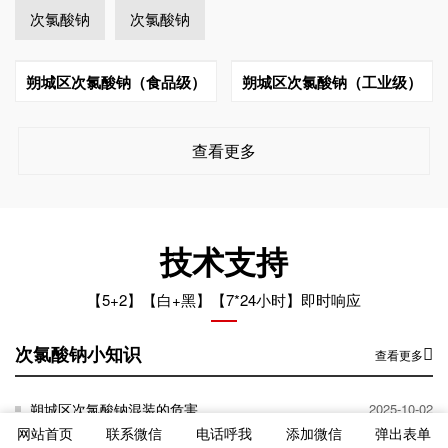
次氯酸钠
次氯酸钠
朔城区次氯酸钠（食品级）
朔城区次氯酸钠（工业级）
查看更多
技术支持
【5+2】【白+黑】【7*24小时】即时响应
次氯酸钠小知识
查看更多
朔城区次氯酸钠混装的危害
2025-10-02
网站首页
联系微信
电话呼我
添加微信
弹出表单