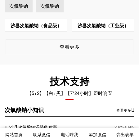
次氯酸钠
次氯酸钠
沙县次氯酸钠（食品级）
沙县次氯酸钠（工业级）
查看更多
技术支持
【5+2】【白+黑】【7*24小时】即时响应
次氯酸钠小知识
查看更多
沙县次氯酸钠混装的危害
2025-10-02
网站首页
联系微信
电话呼我
添加微信
弹出表单