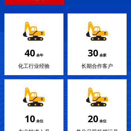
40
30
余年
余家
化工行业经验
长期合作客户
10
20
余位
余位