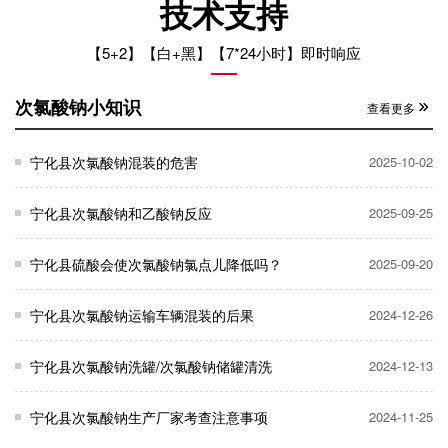
技术支持
【5+2】【白+黑】【7*24小时】即时响应
次氯酸钠小知识
查看更多
宁化县次氯酸钠混装的危害
2025-10-02
宁化县次氯酸钠和乙酸钠反应
2025-09-25
宁化县硫酸会使次氯酸钠氯点儿降低吗？
2025-09-20
宁化县次氯酸钠运输车辆混装的后果
2024-12-26
宁化县次氯酸钠洗罐/次氯酸钠储罐清洗
2024-12-13
宁化县次氯酸钠生产厂家考查注意事项
2024-11-25