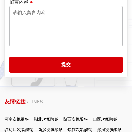
留言内容
提交
友情链接
/ LINKS
河南次氯酸钠
湖北次氯酸钠
陕西次氯酸钠
山西次氯酸钠
驻马店次氯酸钠
新乡次氯酸钠
焦作次氯酸钠
漯河次氯酸钠