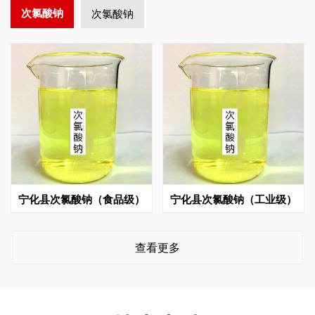
次氯酸钠
次氯酸钠
宁化县次氯酸钠（食品级）
宁化县次氯酸钠（工业级）
查看更多