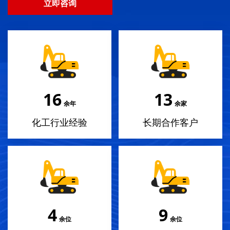
立即咨询
18
14
余年
余家
化工行业经验
长期合作客户
4
10
余位
余位