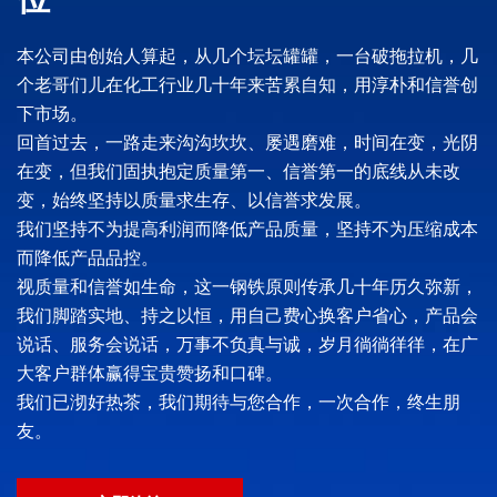
本公司由创始人算起，从几个坛坛罐罐，一台破拖拉机，几
个老哥们儿在化工行业几十年来苦累自知，用淳朴和信誉创
下市场。
回首过去，一路走来沟沟坎坎、屡遇磨难，时间在变，光阴
在变，但我们固执抱定质量第一、信誉第一的底线从未改
变，始终坚持以质量求生存、以信誉求发展。
我们坚持不为提高利润而降低产品质量，坚持不为压缩成本
而降低产品品控。
视质量和信誉如生命，这一钢铁原则传承几十年历久弥新，
我们脚踏实地、持之以恒，用自己费心换客户省心，产品会
说话、服务会说话，万事不负真与诚，岁月徜徜徉徉，在广
大客户群体赢得宝贵赞扬和口碑。
我们已沏好热茶，我们期待与您合作，一次合作，终生朋
友。