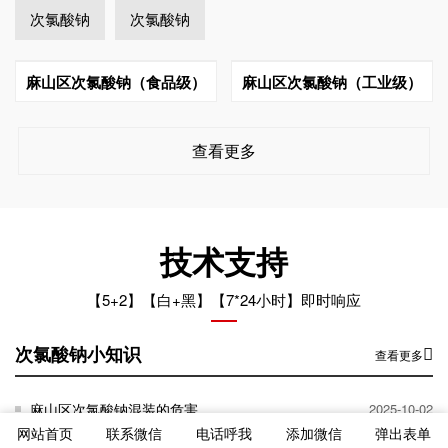
次氯酸钠
次氯酸钠
麻山区次氯酸钠（食品级）
麻山区次氯酸钠（工业级）
查看更多
技术支持
【5+2】【白+黑】【7*24小时】即时响应
次氯酸钠小知识
查看更多
麻山区次氯酸钠混装的危害
2025-10-02
网站首页
联系微信
电话呼我
添加微信
弹出表单