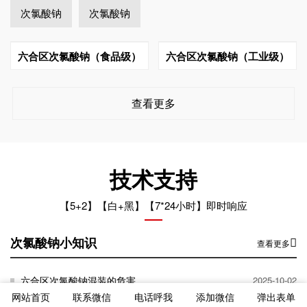
次氯酸钠
次氯酸钠
六合区次氯酸钠（食品级）
六合区次氯酸钠（工业级）
查看更多
技术支持
【5+2】【白+黑】【7*24小时】即时响应
次氯酸钠小知识
查看更多
六合区次氯酸钠混装的危害
2025-10-02
网站首页
联系微信
电话呼我
添加微信
弹出表单