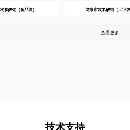
市次氯酸钠（食品级）
龙泉市次氯酸钠（工业
查看更多
技术支持