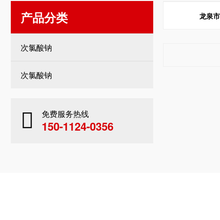
产品分类
龙泉
次氯酸钠
次氯酸钠
免费服务热线
150-1124-0356