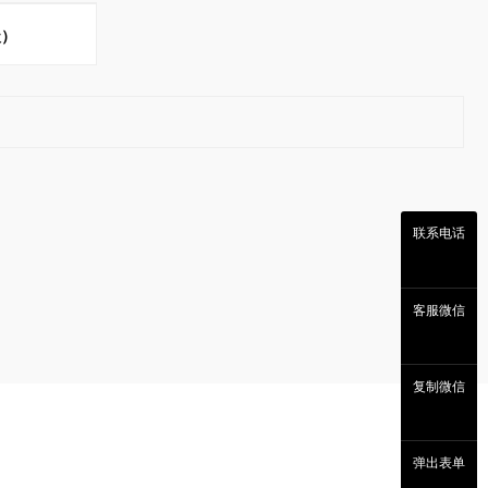
级）
联系电话
客服微信
复制微信
弹出表单