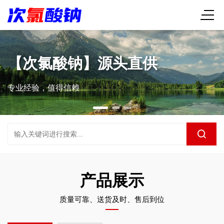
氯酸钠】源头直供
质量
值得信赖
恪守质量底
产品展示
质量可靠、送货及时、售后到位