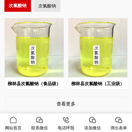
次氯酸钠
次氯酸钠
柳林县次氯酸钠（食品级）
柳林县次氯酸钠（工业级）
查看更多
网站首页
联系微信
电话呼我
添加微信
弹出表单