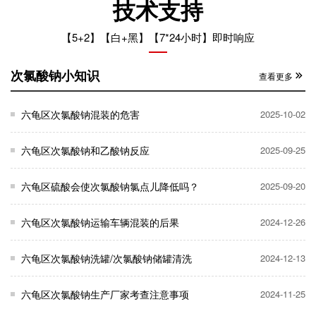
技术支持
【5+2】【白+黑】【7*24小时】即时响应
次氯酸钠小知识
查看更多
六龟区次氯酸钠混装的危害
2025-10-02
六龟区次氯酸钠和乙酸钠反应
2025-09-25
六龟区硫酸会使次氯酸钠氯点儿降低吗？
2025-09-20
六龟区次氯酸钠运输车辆混装的后果
2024-12-26
六龟区次氯酸钠洗罐/次氯酸钠储罐清洗
2024-12-13
六龟区次氯酸钠生产厂家考查注意事项
2024-11-25