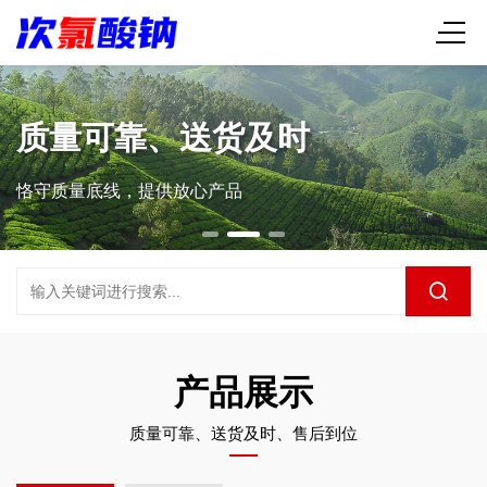
质量可靠、送货及时
恪守质量底线，提供放心产品
产品展示
质量可靠、送货及时、售后到位