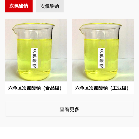
次氯酸钠
次氯酸钠
六龟区次氯酸钠（食品级）
六龟区次氯酸钠（工业级）
查看更多