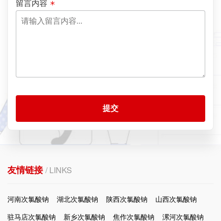
留言内容
提交
友情链接
/ LINKS
河南次氯酸钠
湖北次氯酸钠
陕西次氯酸钠
山西次氯酸钠
驻马店次氯酸钠
新乡次氯酸钠
焦作次氯酸钠
漯河次氯酸钠