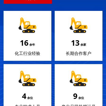
17
14
余年
余家
化工行业经验
长期合作客户
4
10
余位
余位