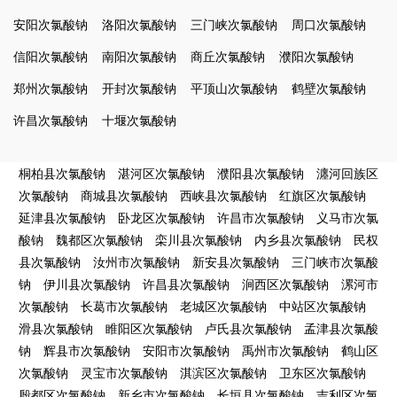
安阳次氯酸钠
洛阳次氯酸钠
三门峡次氯酸钠
周口次氯酸钠
信阳次氯酸钠
南阳次氯酸钠
商丘次氯酸钠
濮阳次氯酸钠
郑州次氯酸钠
开封次氯酸钠
平顶山次氯酸钠
鹤壁次氯酸钠
许昌次氯酸钠
十堰次氯酸钠
桐柏县次氯酸钠
湛河区次氯酸钠
濮阳县次氯酸钠
瀍河回族区
次氯酸钠
商城县次氯酸钠
西峡县次氯酸钠
红旗区次氯酸钠
延津县次氯酸钠
卧龙区次氯酸钠
许昌市次氯酸钠
义马市次氯
酸钠
魏都区次氯酸钠
栾川县次氯酸钠
内乡县次氯酸钠
民权
县次氯酸钠
汝州市次氯酸钠
新安县次氯酸钠
三门峡市次氯酸
钠
伊川县次氯酸钠
许昌县次氯酸钠
涧西区次氯酸钠
漯河市
次氯酸钠
长葛市次氯酸钠
老城区次氯酸钠
中站区次氯酸钠
滑县次氯酸钠
睢阳区次氯酸钠
卢氏县次氯酸钠
孟津县次氯酸
钠
辉县市次氯酸钠
安阳市次氯酸钠
禹州市次氯酸钠
鹤山区
次氯酸钠
灵宝市次氯酸钠
淇滨区次氯酸钠
卫东区次氯酸钠
殷都区次氯酸钠
新乡市次氯酸钠
长垣县次氯酸钠
吉利区次氯