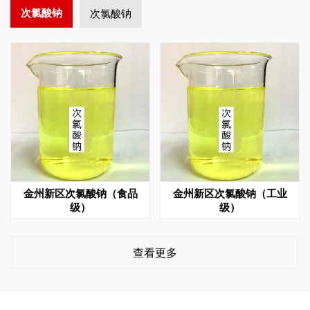
次氯酸钠
次氯酸钠
金州新区次氯酸钠（食品
金州新区次氯酸钠（工业
级）
级）
查看更多