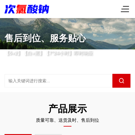
售后到位、服务贴心
【5+2】【白+黑】【7*24小时】即时响应
产品展示
质量可靠、送货及时、售后到位