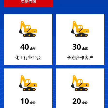
立即咨询
40
30
余年
余家
化工行业经验
长期合作客户
10
20
余位
余位