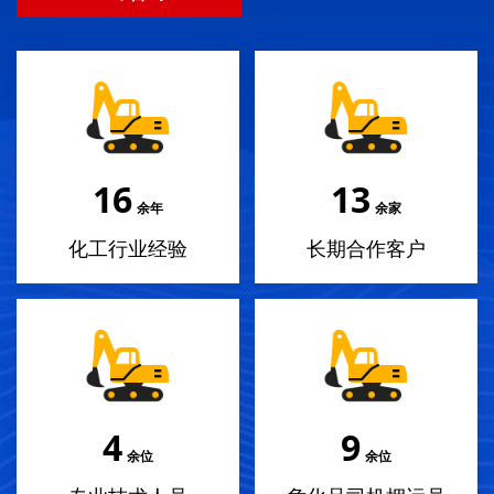
18
14
余年
余家
化工行业经验
长期合作客户
4
10
余位
余位