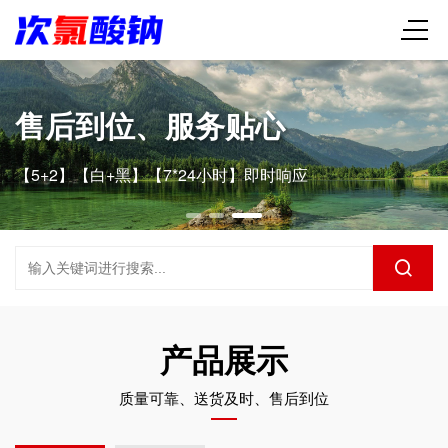
售后到位、服务贴心
【5+2】【白+黑】【7*24小时】即时响应
产品展示
质量可靠、送货及时、售后到位