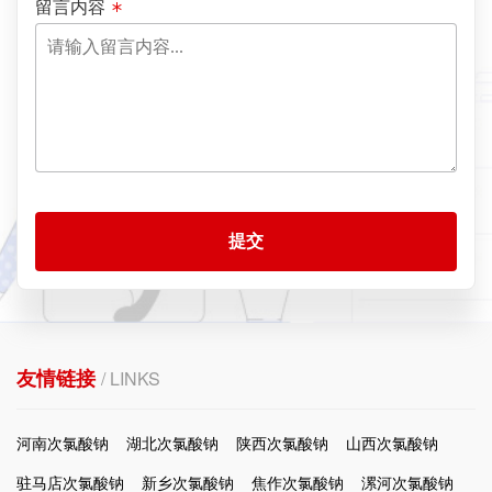
留言内容
提交
友情链接
/ LINKS
河南次氯酸钠
湖北次氯酸钠
陕西次氯酸钠
山西次氯酸钠
驻马店次氯酸钠
新乡次氯酸钠
焦作次氯酸钠
漯河次氯酸钠