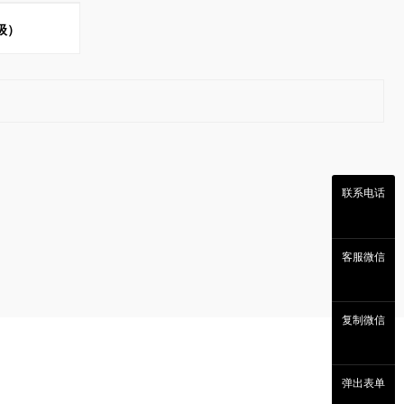
级）
联系电话
客服微信
复制微信
弹出表单