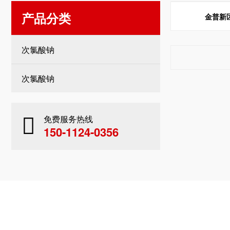
产品分类
金普新
次氯酸钠
次氯酸钠
免费服务热线
150-1124-0356