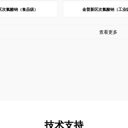
区次氯酸钠（食品级）
金普新区次氯酸钠（工业
查看更多
技术支持