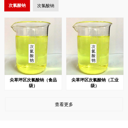
次氯酸钠
次氯酸钠
尖草坪区次氯酸钠（食品
尖草坪区次氯酸钠（工业
级）
级）
查看更多