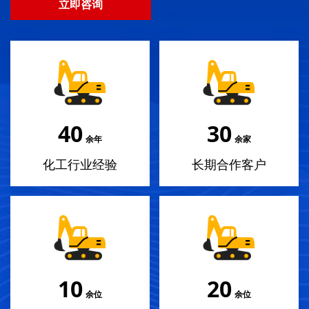
立即咨询
40
30
余年
余家
化工行业经验
长期合作客户
10
20
余位
余位