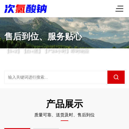
售后到位、服务贴心
【5+2】【白+黑】【7*24小时】即时响应
产品展示
质量可靠、送货及时、售后到位