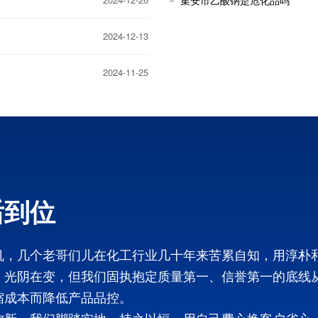
集安市乙酸钠是危化品吗
2024-12-13
2024-11-25
后到位
机，几个老哥们儿在化工行业几十年来苦累自知，用淳朴
，光阴在变，但我们固执抱定质量第一、信誉第一的底线
缩成本而降低产品品控。