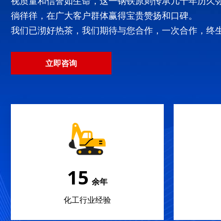
视质量和信誉如生命，这一钢铁原则传承几十年历久
徜徉徉，在广大客户群体赢得宝贵赞扬和口碑。
我们已沏好热茶，我们期待与您合作，一次合作，终
立即咨询
22
余年
化工行业经验