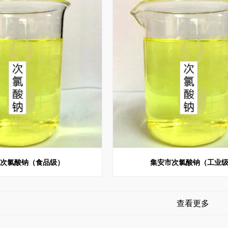
市次氯酸钠（食品级）
集安市次氯酸钠（工业
查看更多