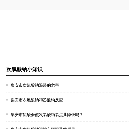
次氯酸钠小知识
集安市次氯酸钠混装的危害
集安市次氯酸钠和乙酸钠反应
集安市硫酸会使次氯酸钠氯点儿降低吗？