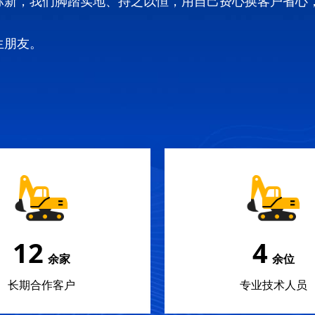
弥新，我们脚踏实地、持之以恒，用自己费心换客户省心
生朋友。
18
5
余家
余位
长期合作客户
专业技术人员