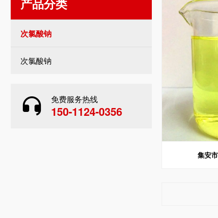
产品分类
次氯酸钠
次氯酸钠
免费服务热线
150-1124-0356
集安