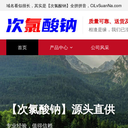
域名看似很长，其实是【次氯酸钠】全拼拼音，CiLvSuanNa.com
质量可靠、送货
相逢是缘，我们已
首页
产品中心
公司风采
【次氯酸钠】源头直供
专业经验，值得信赖