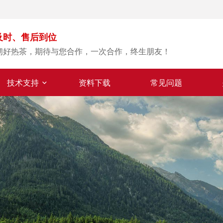
及时、售后到位
沏好热茶，期待与您合作，一次合作，终生朋友！
技术支持
资料下载
常见问题