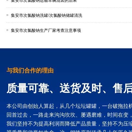
集安市次氯酸钠运输车辆混装的后果
集安市次氯酸钠洗罐/次氯酸钠储罐清洗
集安市次氯酸钠生产厂家考查注意事项
与我们合作的理由
质量可靠、送货及时、售
本公司由创始人算起，从几个坛坛罐罐，一台破拖拉
回首过去，一路走来沟沟坎坎、屡遇磨难，时间在变
我们坚持不为提高利润而降低产品质量，坚持不为压