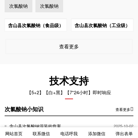
次氯酸钠
次氯酸钠
含山县次氯酸钠（食品级）
含山县次氯酸钠（工业级）
查看更多
技术支持
【5+2】【白+黑】【7*24小时】即时响应
次氯酸钠小知识
查看更多
含山县次氯酸钠混装的危害
2025-10-02
网站首页
联系微信
电话呼我
添加微信
弹出表单