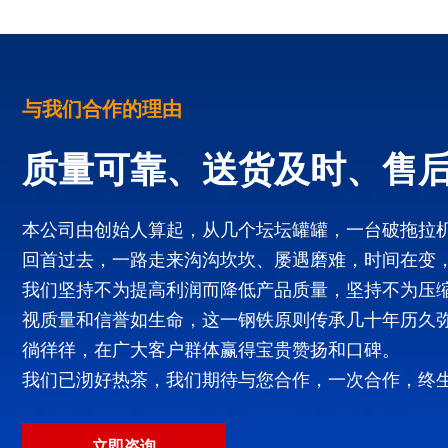
与我们合作的理由
质量可靠、送货及时、售
本公司由创始人算起，从几个坛坛罐罐，一台破拖拉
回首过去，一路走来沟沟坎坎、屡遇磨难，时间在变
我们坚持不为提高利润而降低产品质量，坚持不为压
视质量和信誉如生命，这一钢铁原则传承几十年历久
徜徉徉，在广大客户群体赢得宝贵赞扬和口碑。
我们已沏好热茶，我们期待与您合作，一次合作，终
立即咨询