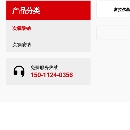
产品分类
富拉尔
次氯酸钠
次氯酸钠
免费服务热线
150-1124-0356