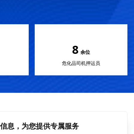
10
余位
危化品司机押运员
信息，为您提供专属服务