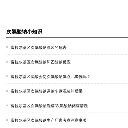
次氯酸钠小知识
富拉尔基区次氯酸钠混装的危害
富拉尔基区次氯酸钠和乙酸钠反应
富拉尔基区硫酸会使次氯酸钠氯点儿降低吗？
富拉尔基区次氯酸钠运输车辆混装的后果
富拉尔基区次氯酸钠洗罐/次氯酸钠储罐清洗
富拉尔基区次氯酸钠生产厂家考查注意事项