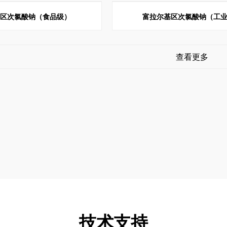
基区次氯酸钠（食品级）
富拉尔基区次氯酸钠（工
查看更多
技术支持