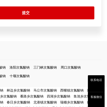
提交
酸钠
洛阳次氯酸钠
三门峡次氯酸钠
周口次氯酸钠
酸钠
十堰次氯酸钠
联系电话
钠
林边乡次氯酸钠
马公市次氯酸钠
西螺镇次氯酸钠
鹿草乡次
乡次氯酸钠
番路乡次氯酸钠
四湖乡次氯酸钠
鱼池乡次氯酸钠
客服微信
钠
春日乡次氯酸钠
北港镇次氯酸钠
瑞穗乡次氯酸钠
信义乡次