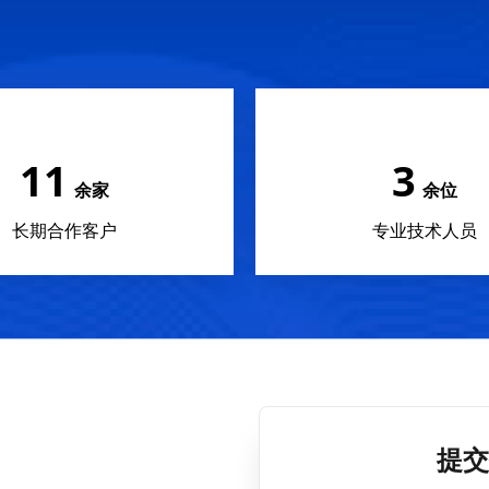
14
4
余家
余位
长期合作客户
专业技术人员
提交