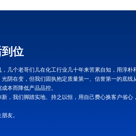
后到位
机，几个老哥们儿在化工行业几十年来苦累自知，用淳朴
，光阴在变，但我们固执抱定质量第一、信誉第一的底线
缩成本而降低产品品控。
弥新，我们脚踏实地、持之以恒，用自己费心换客户省心
生朋友。