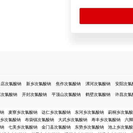
马店次氯酸钠
新乡次氯酸钠
焦作次氯酸钠
漯河次氯酸钠
安阳次氯
州次氯酸钠
开封次氯酸钠
平顶山次氯酸钠
鹤壁次氯酸钠
许昌次氯
钠
麦寮乡次氯酸钠
达仁乡次氯酸钠
东河乡次氯酸钠
莿桐乡次氯酸
乡次氯酸钠
布袋镇次氯酸钠
大武乡次氯酸钠
寿丰乡次氯酸钠
六脚
钠
七美乡次氯酸钠
金门县次氯酸钠
东势乡次氯酸钠
池上乡次氯酸