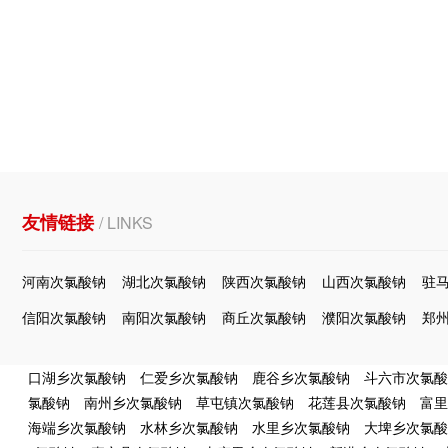
友情链接
/ LINKS
河南次氯酸钠
湖北次氯酸钠
陕西次氯酸钠
山西次氯酸钠
驻
信阳次氯酸钠
南阳次氯酸钠
商丘次氯酸钠
濮阳次氯酸钠
郑
口湖乡次氯酸钠
仁爱乡次氯酸钠
鹿谷乡次氯酸钠
斗六市次氯酸
氯酸钠
南州乡次氯酸钠
草屯镇次氯酸钠
花莲县次氯酸钠
富里
海端乡次氯酸钠
水林乡次氯酸钠
水里乡次氯酸钠
大埤乡次氯酸