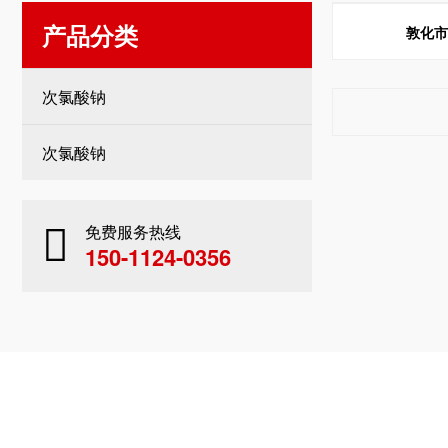
产品分类
敦化
次氯酸钠
次氯酸钠
免费服务热线
150-1124-0356