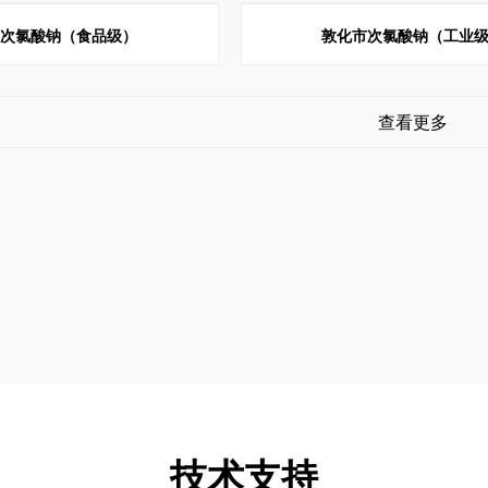
市次氯酸钠（食品级）
敦化市次氯酸钠（工业
查看更多
技术支持