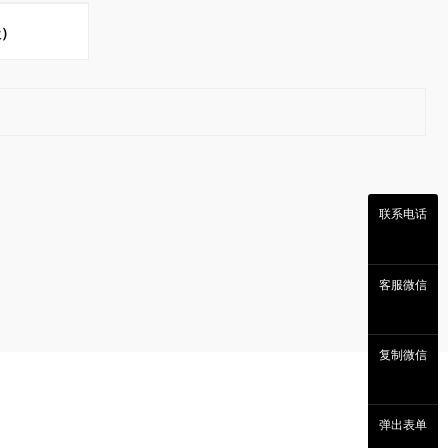
级）
联系电话
客服微信
复制微信
弹出表单