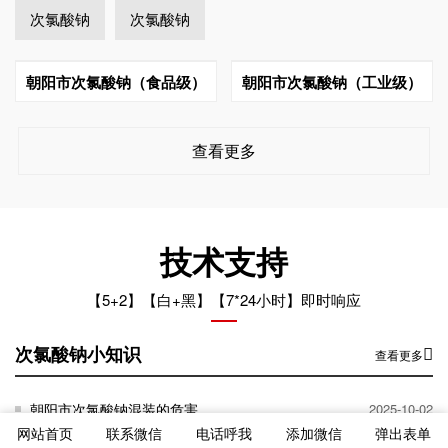
次氯酸钠
次氯酸钠
朝阳市次氯酸钠（食品级）
朝阳市次氯酸钠（工业级）
查看更多
技术支持
【5+2】【白+黑】【7*24小时】即时响应
次氯酸钠小知识
查看更多
朝阳市次氯酸钠混装的危害
2025-10-02
网站首页
联系微信
电话呼我
添加微信
弹出表单