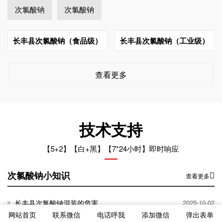
次氯酸钠
次氯酸钠
长丰县次氯酸钠（食品级）
长丰县次氯酸钠（工业级）
查看更多
技术支持
【5+2】【白+黑】【7*24小时】即时响应
次氯酸钠小知识
查看更多
长丰县次氯酸钠混装的危害
2025-10-02
网站首页
联系微信
电话呼我
添加微信
弹出表单