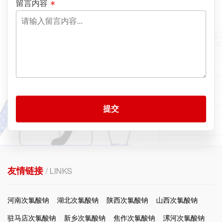
留言内容
提交
友情链接
/ LINKS
河南次氯酸钠
湖北次氯酸钠
陕西次氯酸钠
山西次氯酸钠
驻马店次氯酸钠
新乡次氯酸钠
焦作次氯酸钠
漯河次氯酸钠