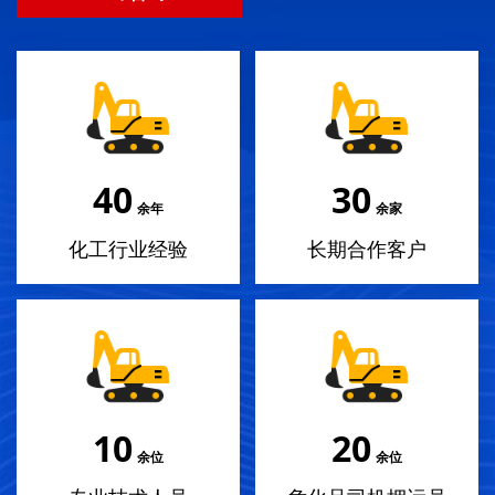
40
30
余年
余家
化工行业经验
长期合作客户
10
20
余位
余位