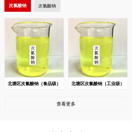
次氯酸钠
次氯酸钠
北塘区次氯酸钠（食品级）
北塘区次氯酸钠（工业级）
查看更多