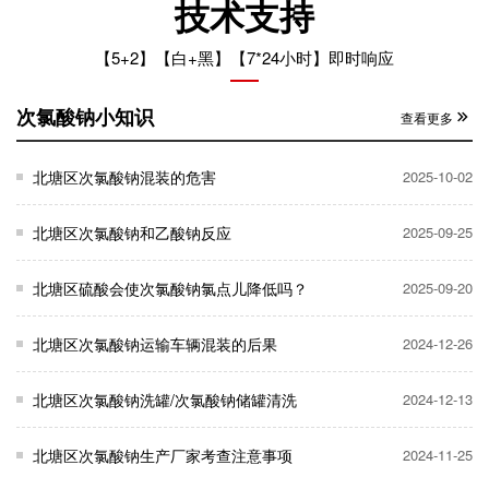
技术支持
【5+2】【白+黑】【7*24小时】即时响应
次氯酸钠小知识
查看更多
北塘区次氯酸钠混装的危害
2025-10-02
北塘区次氯酸钠和乙酸钠反应
2025-09-25
北塘区硫酸会使次氯酸钠氯点儿降低吗？
2025-09-20
北塘区次氯酸钠运输车辆混装的后果
2024-12-26
北塘区次氯酸钠洗罐/次氯酸钠储罐清洗
2024-12-13
北塘区次氯酸钠生产厂家考查注意事项
2024-11-25