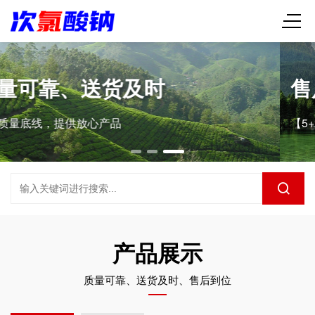
售后到位、服务贴心
【5+2】【白+黑】【7*24小时】即时响应
产品展示
质量可靠、送货及时、售后到位