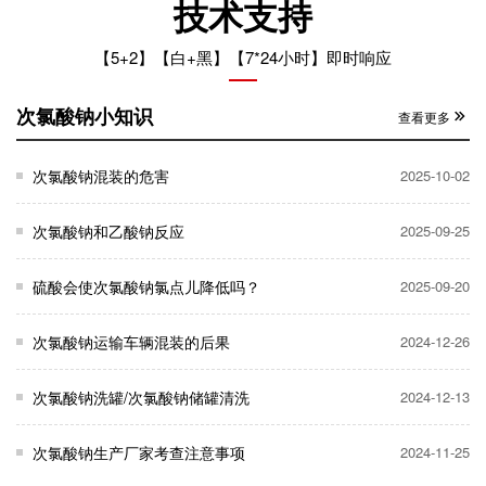
技术支持
【5+2】【白+黑】【7*24小时】即时响应
次氯酸钠小知识
查看更多
次氯酸钠混装的危害
2025-10-02
次氯酸钠和乙酸钠反应
2025-09-25
硫酸会使次氯酸钠氯点儿降低吗？
2025-09-20
次氯酸钠运输车辆混装的后果
2024-12-26
次氯酸钠洗罐/次氯酸钠储罐清洗
2024-12-13
次氯酸钠生产厂家考查注意事项
2024-11-25