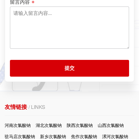
留言内容
提交
友情链接
/ LINKS
河南次氯酸钠
湖北次氯酸钠
陕西次氯酸钠
山西次氯酸钠
驻马店次氯酸钠
新乡次氯酸钠
焦作次氯酸钠
漯河次氯酸钠