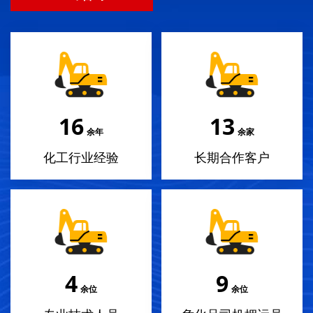
18
14
余年
余家
化工行业经验
长期合作客户
4
10
余位
余位